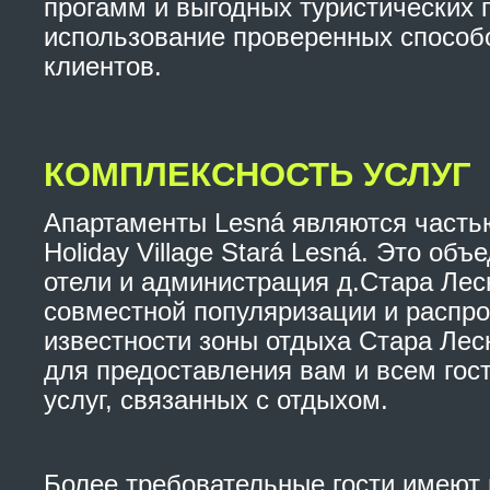
прогамм и выгодных туристических 
использование проверенных способ
клиентов.
КОМПЛЕКСНОСТЬ УСЛУГ
Апартаменты Lesná являются часть
Holiday Village Stará Lesná. Это об
отели и администрация д.Стара Лес
совместной популяризации и распр
известности зоны отдыха Стара Лесн
для предоставления вам и всем гос
услуг, связанных с отдыхом.
Более требовательные гости имеют