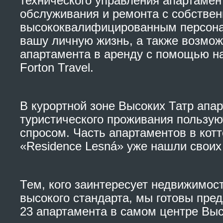
технического управления апартамен
обслуживания и ремонта с собстве
высококвалифицированным персон
вашу личную жизнь, а также возмож
апартамента в аренду с помощью на
Forton Travel.
В курортной зоне Высоких Татр апа
туристического проживания пользу
спросом. Часть апартаментов в кот
«Residence Lesná» уже нашли своих
Тем, кого заинтересует недвижимост
высокого стандарта, мы готовы пр
23 апартамента в самом центре Выс