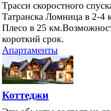
Трасси скоростного спус
Татранска Ломница в 2-4 
Плесо в 25 км.Возможнос
короткий срок.
Апартаменты
Коттеджи