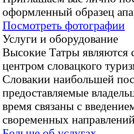
оформленный образец апа
Посмотреть фотографии
Услуги и оборудование
Высокие Татры являются
центром словацкого туриз
Словакии наибольшей пос
предоставляемые владельц
время связаны с введение
своременных направлений
Больше об услугах