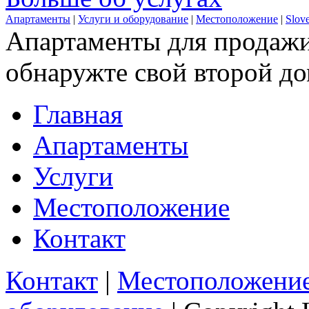
Апартаменты
|
Услуги и оборудование
|
Местоположение
|
Slov
Апартаменты для продажи
обнаружте свой второй до
Главная
Апартаменты
Услуги
Местоположение
Контакт
Контакт
|
Местоположени