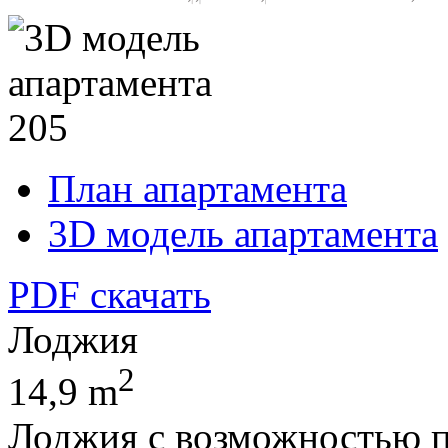
План апартамента
3D модель апартамента
PDF скачать
Лоджия
2
14,9 m
Лоджия с возможностью 