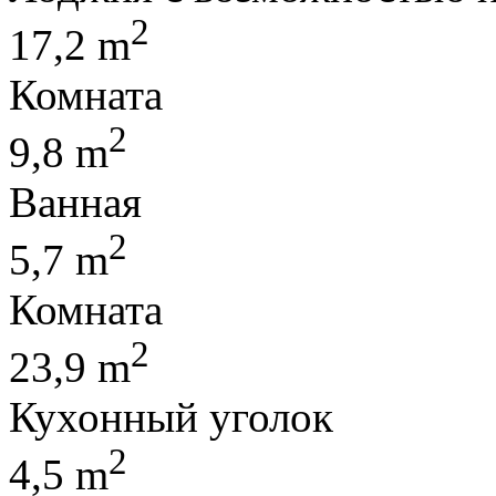
2
17,2 m
Комната
2
9,8 m
Ванная
2
5,7 m
Комната
2
23,9 m
Кухонный уголок
2
4,5 m